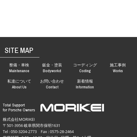
SITE MAP
整備・車検
鈑金・塗装
コーディング
施工事例
Maintenance
Bodyworkd
Coding
Works
私達について
お問い合わせ
新着情報
About Us
Contact
Information
株式会社MORIKEI
〒501-3956 岐阜県関市保明1631
Tel :
050-3204-2773
Fax : 0575-28-2464