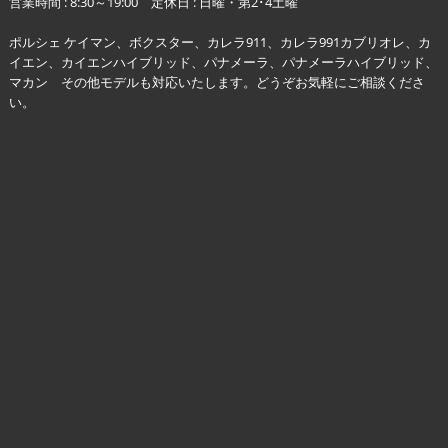
営業時間 : 8:30～19:00 定休日 : 日曜・第2･4土曜
ポルシェ ケイマン、ボクスター、カレラ911、カレラ991カブリオレ、カ
イエン、カイエンハイブリッド、パナメーラ、パナメーラハイブリッド、
マカン その他モデルも対応いたします。どうぞお気軽にご相談くださ
い。