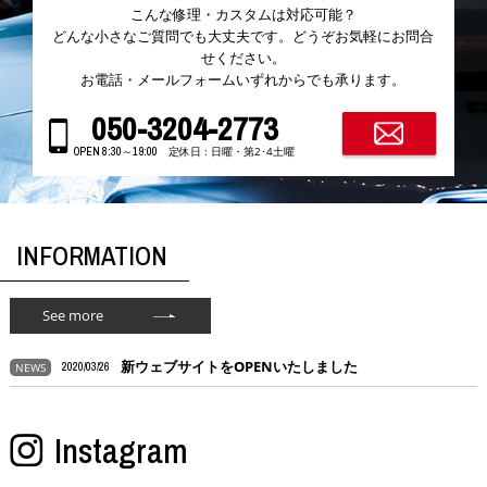
こんな修理・カスタムは対応可能？
どんな小さなご質問でも大丈夫です。どうぞお気軽にお問合
せください。
お電話・メールフォームいずれからでも承ります。
050-3204-2773
定休日 : 日曜・第2･4土曜
OPEN 8:30～19:00
INFORMATION
See more
新ウェブサイトをOPENいたしました
NEWS
2020/03/26
Instagram