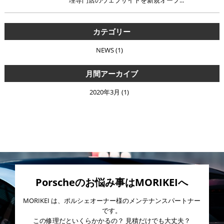
理専門店のウェブサイトを新規オープ...
カテゴリー
NEWS (1)
月間アーカイブ
2020年3月
(1)
Porscheのお悩み事はMORIKEIへ
MORIKEI は、ポルシェオーナー様のメンテナンスパートナー
です。
この修理だといくらかかるの？ 見積だけでも大丈夫？