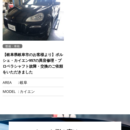
整備・車検
【岐阜県岐阜市のお客様より】ポル
シェ・カイエン957の異音修理・プ
ロペラシャフト故障・交換のご依頼
をいただきました
AREA
: 岐阜
MODEL
: カイエン
1/1