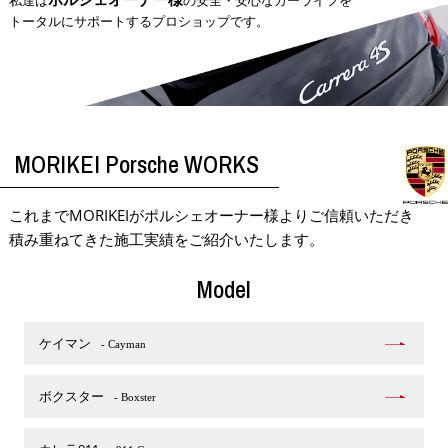
私達は
の安全・安心なカーライフを
トータルにサポートするプロショップです。
MORIKEI Porsche WORKS
これまでMORIKEIがポルシェオーナー様よりご信頼いただき
積み重ねてきた施工実績をご紹介いたします。
Model
ケイマン
- Cayman
ボクスター
- Boxster