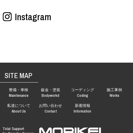
Instagram
SITE MAP
整備・車検
鈑金・塗装
コーディング
施工事例
Maintenance
Bodyworkd
Coding
Works
私達について
お問い合わせ
新着情報
About Us
Contact
Information