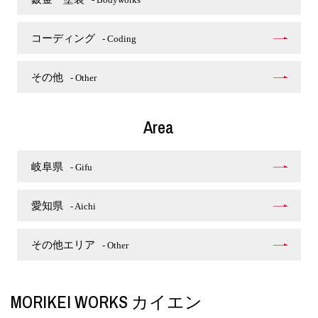
コーディング
- Coding
その他
- Other
Area
岐阜県
- Gifu
愛知県
- Aichi
その他エリア
- Other
MORIKEI WORKS カイエン