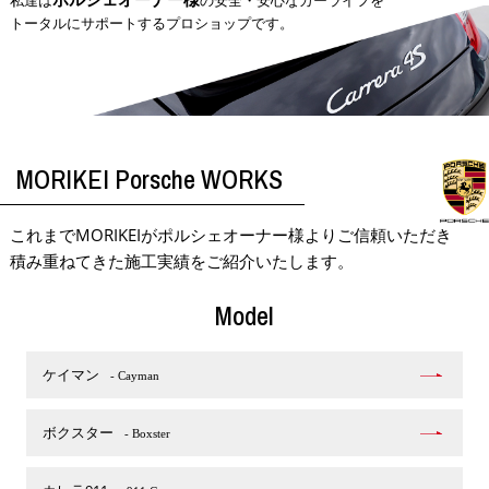
私達は
の安全・安心なカーライフを
トータルにサポートするプロショップです。
MORIKEI Porsche WORKS
これまでMORIKEIがポルシェオーナー様よりご信頼いただき
積み重ねてきた施工実績をご紹介いたします。
Model
ケイマン
- Cayman
ボクスター
- Boxster