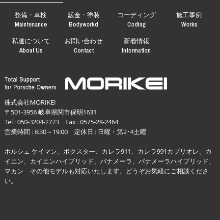
整備・車検
鈑金・塗装
コーディング
施工事例
Maintenance
Bodyworkd
Coding
Works
私達について
お問い合わせ
新着情報
About Us
Contact
Information
株式会社MORIKEI
〒501-3956 岐阜県関市保明1631
Tel :
050-3204-2773
Fax : 0575-28-2464
営業時間 : 8:30～19:00 定休日 : 日曜・第2･4土曜
ポルシェ ケイマン、ボクスター、カレラ911、カレラ991カブリオレ、カ
イエン、カイエンハイブリッド、パナメーラ、パナメーラハイブリッド、
マカン その他モデルも対応いたします。どうぞお気軽にご相談くださ
い。