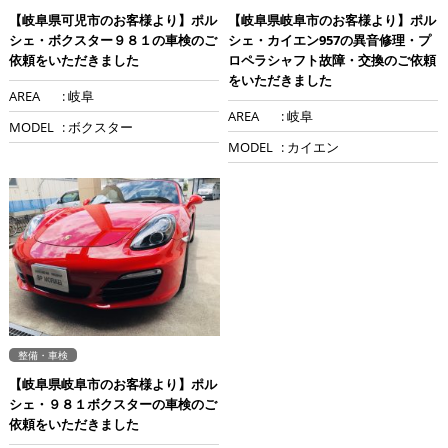
【岐阜県可児市のお客様より】ポル
【岐阜県岐阜市のお客様より】ポル
シェ・ボクスター９８１の車検のご
シェ・カイエン957の異音修理・プ
依頼をいただきました
ロペラシャフト故障・交換のご依頼
をいただきました
AREA
: 岐阜
AREA
: 岐阜
MODEL
: ボクスター
MODEL
: カイエン
整備・車検
【岐阜県岐阜市のお客様より】ポル
シェ・９８１ボクスターの車検のご
依頼をいただきました