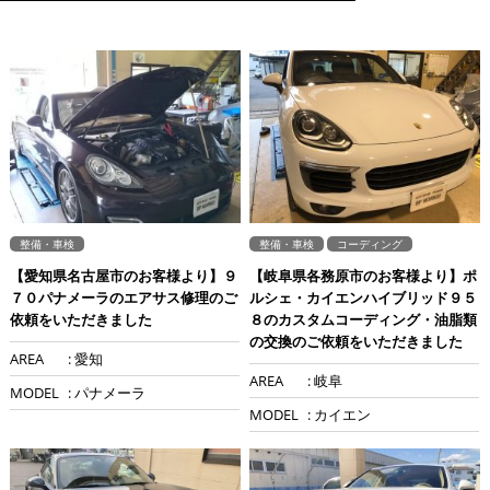
整備・車検
整備・車検
コーディング
【愛知県名古屋市のお客様より】９
【岐阜県各務原市のお客様より】ポ
７０パナメーラのエアサス修理のご
ルシェ・カイエンハイブリッド９５
依頼をいただきました
８のカスタムコーディング・油脂類
の交換のご依頼をいただきました
AREA
: 愛知
AREA
: 岐阜
MODEL
: パナメーラ
MODEL
: カイエン